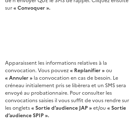
de n'envoyer QUE le SMS de rappel. Cliquez ensuite
sur
« Convoquer ».
Apparaissent les informations relatives à la
convocation. Vous pouvez
« Replanifier »
ou
« Annuler »
la convocation en cas de besoin. Le
créneau initialement pris se libèrera et un SMS sera
envoyé au probationnaire. Pour consulter les
convocations saisies il vous suffit de vous rendre sur
les onglets
« Sortie d’audience JAP »
et/ou
« Sortie
d’audience SPIP ».